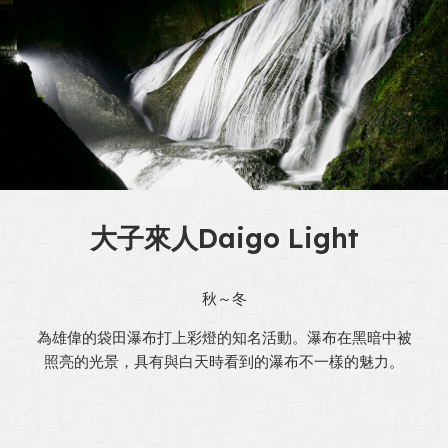
大子來人Daigo Light
秋～冬
為雄偉的袋田瀑布打上彩燈的知名活動。瀑布在黑暗中被
照亮的光景，具有與白天時看到的瀑布不一樣的魅力。