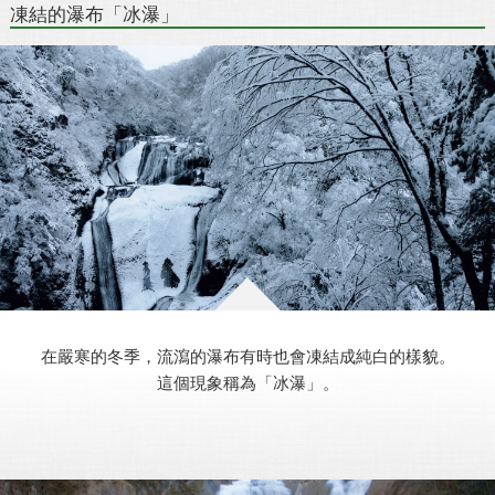
凍結的瀑布「冰瀑」
在嚴寒的冬季，流瀉的瀑布有時也會凍結成純白的樣貌。
這個現象稱為「冰瀑」。