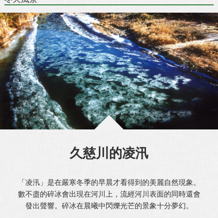
久慈川的凌汛
「凌汛」是在嚴寒冬季的早晨才看得到的美麗自然現象。
數不盡的碎冰會出現在河川上，流經河川表面的同時還會
發出聲響。碎冰在晨曦中閃爍光芒的景象十分夢幻。