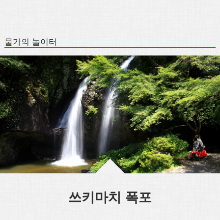
물가의 놀이터
쓰키마치 폭포