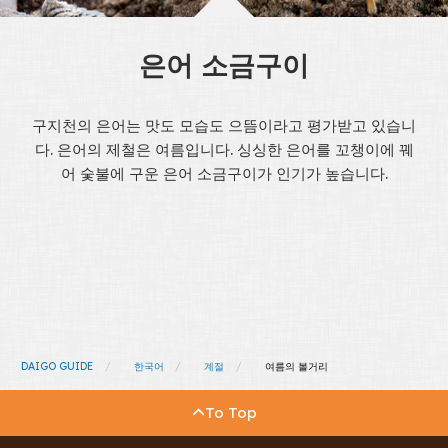
은어 소금구이
구지천의 은어는 맛도 모습도 으뜸이라고 평가받고 있습니
다. 은어의 제철은 여름입니다. 싱싱한 은어를 꼬챙이에 꿰
어 숯불에 구운 은어 소금구이가 인기가 높습니다.
DAIGO GUIDE
한국어
계절
여름의 볼거리
To Top