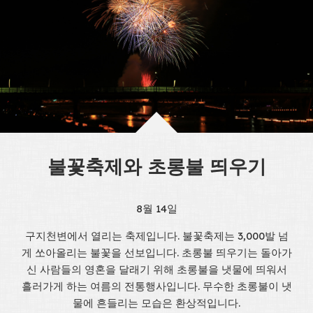
불꽃축제와 초롱불 띄우기
8월 14일
구지천변에서 열리는 축제입니다. 불꽃축제는 3,000발 넘
게 쏘아올리는 불꽃을 선보입니다. 초롱불 띄우기는 돌아가
신 사람들의 영혼을 달래기 위해 초롱불을 냇물에 띄워서
흘러가게 하는 여름의 전통행사입니다. 무수한 초롱불이 냇
물에 흔들리는 모습은 환상적입니다.