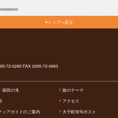
EN202602203
トップへ戻る
2-0285 FAX 0295-72-0963
・袋田の滝
旅のテーマ
宿
アクセス
ティアガイドのご案内
大子町俳句ポスト