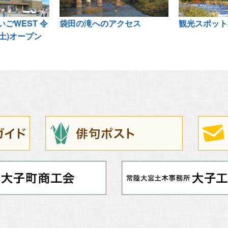
ごWEST 令
袋田の滝へのアクセス
観光スポット
(土)オープン