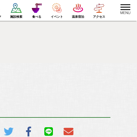
toggle
navigat
マ
施設検索
食べる
イベント
温泉宿泊
アクセス