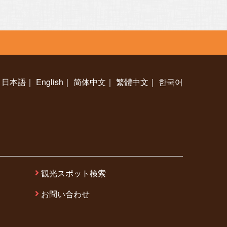
日本語
｜
English
｜
简体中文
｜
繁體中文
｜
한국어
観光スポット検索
お問い合わせ