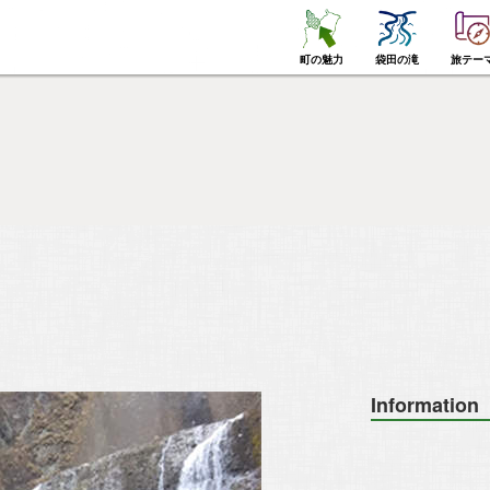
町の魅力
袋田の滝
旅テー
Information