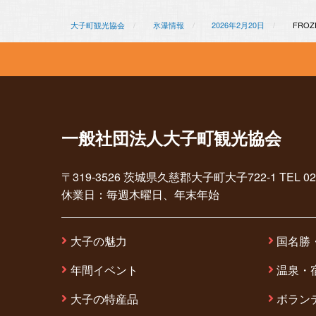
大子町観光協会
氷瀑情報
2026年2月20日
FROZ
一般社団法人大子町観光協会
〒319-3526 茨城県久慈郡大子町大子722-1 TEL 0295-7
休業日：毎週木曜日、年末年始
大子の魅力
国名勝
年間イベント
温泉・
大子の特産品
ボラン