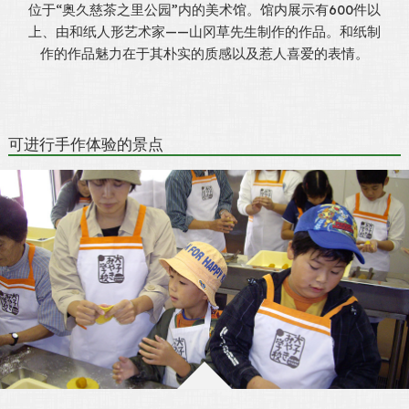
位于“奥久慈茶之里公园”内的美术馆。馆内展示有600件以
上、由和纸人形艺术家——山冈草先生制作的作品。和纸制
作的作品魅力在于其朴实的质感以及惹人喜爱的表情。
可进行手作体验的景点