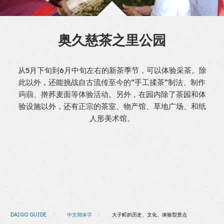
奥久慈茶之里公园
从5月下旬到6月中旬左右的新茶季节，可以体验采茶。除
此以外，还能挑战自古流传至今的“手工揉茶”制法、制作
蒟蒻、擀荞麦面等体验活动。另外，在园内除了茶园和体
验设施以外，还有正宗的茶室、物产馆、草地广场、和纸
人形美术馆。
DAIGO GUIDE
中文簡体字
大子町的历史、文化、体验型景点