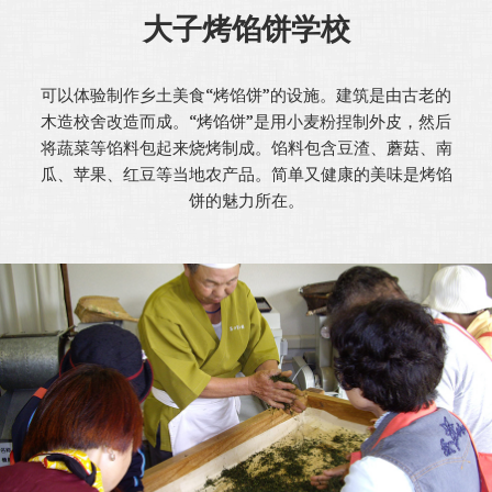
大子烤馅饼学校
可以体验制作乡土美食“烤馅饼”的设施。建筑是由古老的
木造校舍改造而成。“烤馅饼”是用小麦粉捏制外皮，然后
将蔬菜等馅料包起来烧烤制成。馅料包含豆渣、蘑菇、南
瓜、苹果、红豆等当地农产品。简单又健康的美味是烤馅
饼的魅力所在。