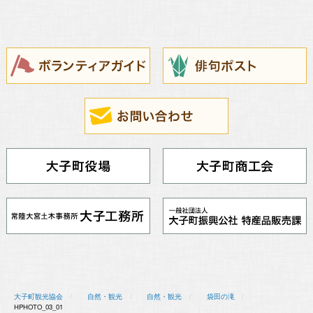
大子町観光協会
自然・観光
自然・観光
袋田の滝
HPHOTO_03_01