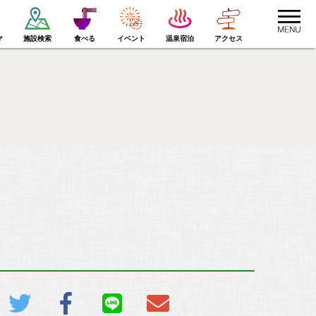
toggle
navigat
マ
施設検索
食べる
イベント
温泉宿泊
アクセス