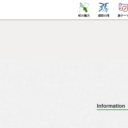
町の魅力
袋田の滝
旅テー
Information