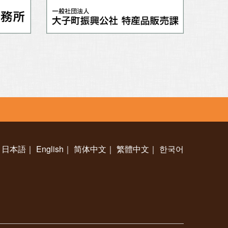
日本語
｜
English
｜
简体中文
｜
繁體中文
｜
한국어