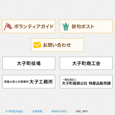
大子町観光協会
氷瀑情報
2026年2月8日
DSC_0910