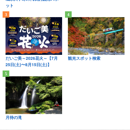
ット
だいご美～2026花火～【7月
観光スポット検索
25日(土)〜8月15日(土)】
月待の滝