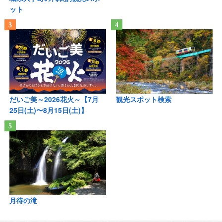
ット
だいご美～2026花火～【7月
観光スポット検索
25日(土)〜8月15日(土)】
月待の滝