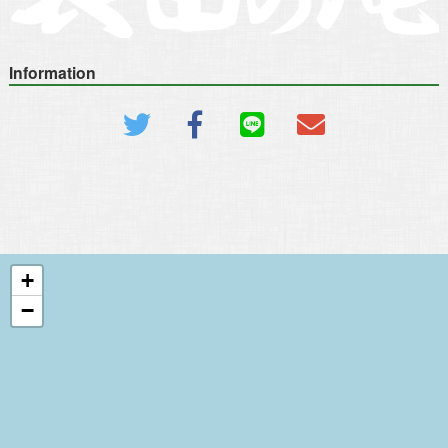
Information
+
−