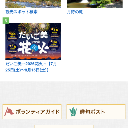
観光スポット検索
月待の滝
だいご美～2026花火～【7月
25日(土)〜8月15日(土)】