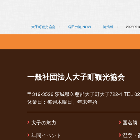
大子町観光協会
袋田の滝 NOW
滝情報
2023091
一般社団法人大子町観光協会
〒319-3526 茨城県久慈郡大子町大子722-1 TEL 0295-7
休業日：毎週木曜日、年末年始
大子の魅力
国名勝
年間イベント
温泉・