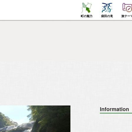
町の魅力
袋田の滝
旅テー
Information