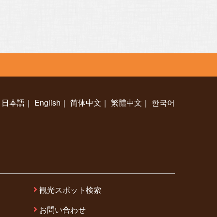
日本語
｜
English
｜
简体中文
｜
繁體中文
｜
한국어
観光スポット検索
お問い合わせ