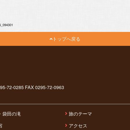
6_094301
トップへ戻る
2-0285 FAX 0295-72-0963
・袋田の滝
旅のテーマ
宿
アクセス