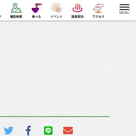
toggle
navigat
マ
施設検索
食べる
イベント
温泉宿泊
アクセス