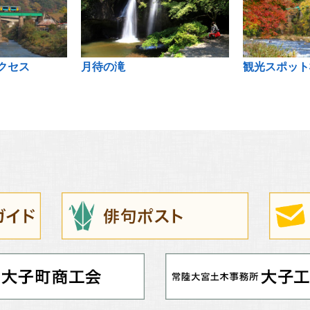
クセス
月待の滝
観光スポット