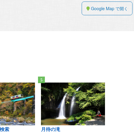
Google Map で開く
検索
月待の滝