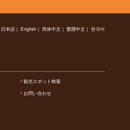
日本語
｜
English
｜
简体中文
｜
繁體中文
｜
한국어
観光スポット検索
お問い合わせ