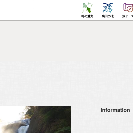
町の魅力
袋田の滝
旅テー
Information