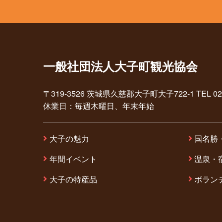
一般社団法人大子町観光協会
〒319-3526 茨城県久慈郡大子町大子722-1 TEL 0295-7
休業日：毎週木曜日、年末年始
大子の魅力
国名勝
年間イベント
温泉・
大子の特産品
ボラン