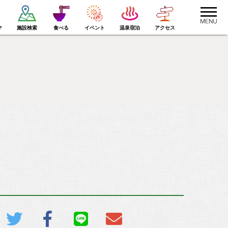
toggle
navigat
マ
施設検索
食べる
イベント
温泉宿泊
アクセス