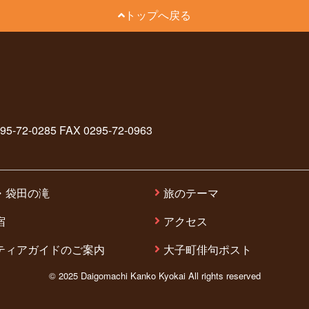
トップへ戻る
2-0285 FAX 0295-72-0963
・袋田の滝
旅のテーマ
宿
アクセス
ティアガイドのご案内
大子町俳句ポスト
© 2025 Daigomachi Kanko Kyokai All rights reserved