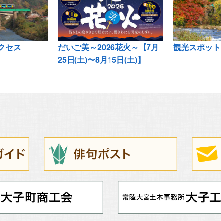
クセス
だいご美～2026花火～【7月
観光スポット
25日(土)〜8月15日(土)】