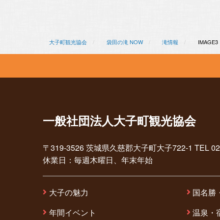
大子町観光協会
袋田の滝 NOW
滝情報
IMAGE3
一般社団法人大子町観光協会
〒319-3526 茨城県久慈郡大子町大子722-1 TEL 0295-7
休業日：毎週木曜日、年末年始
大子の魅力
国名勝
年間イベント
温泉・