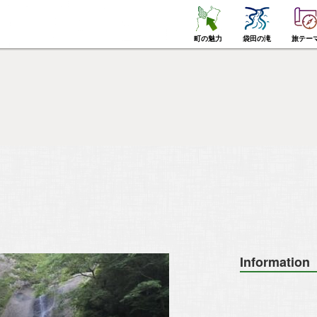
町の魅力
袋田の滝
旅テー
Information