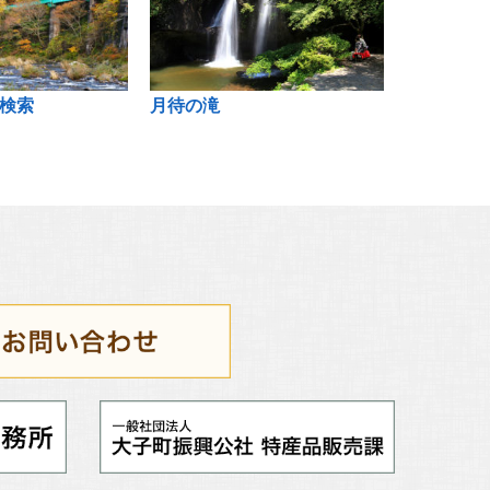
検索
月待の滝