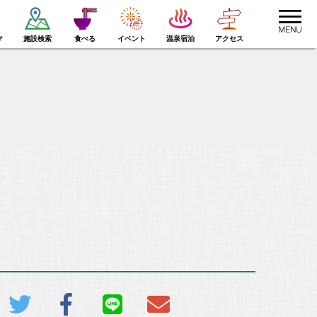
toggle
navigat
マ
施設検索
食べる
イベント
温泉宿泊
アクセス