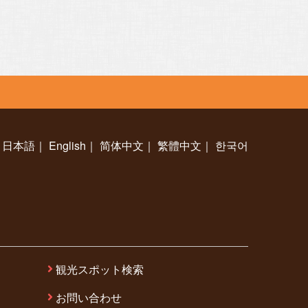
日本語
｜
English
｜
简体中文
｜
繁體中文
｜
한국어
観光スポット検索
お問い合わせ