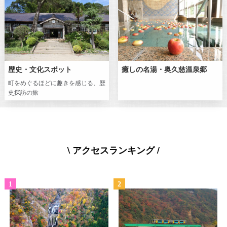
歴史・文化スポット
癒しの名湯・奥久慈温泉郷
町をめぐるほどに趣きを感じる、歴
史探訪の旅
\ アクセスランキング /