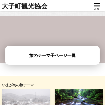
toggle
大子町観光協会
navigat
旅のテーマ子ページ一覧
いまが旬の旅テーマ