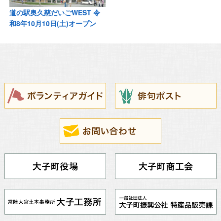
道の駅奥久慈だいごWEST 令
和8年10月10日(土)オープン