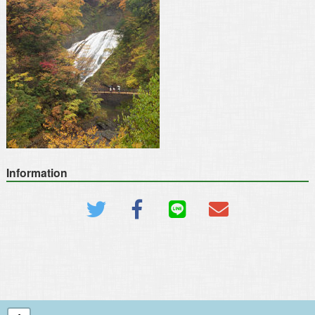
Information