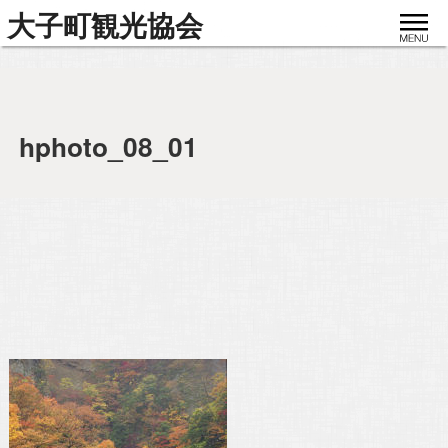
toggle
大子町観光協会
navigat
hphoto_08_01