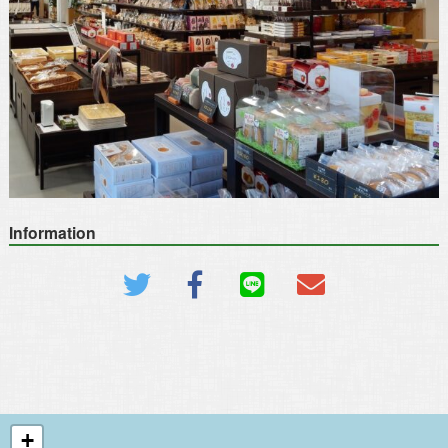
Information
+