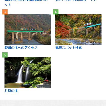
ット
袋田の滝へのアクセス
観光スポット検索
月待の滝