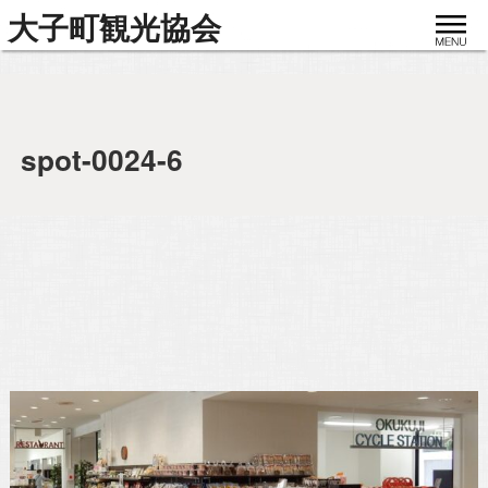
toggle
大子町観光協会
navigat
spot-0024-6