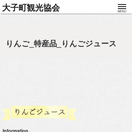
toggle
大子町観光協会
navigat
りんご_特産品_りんごジュース
Information