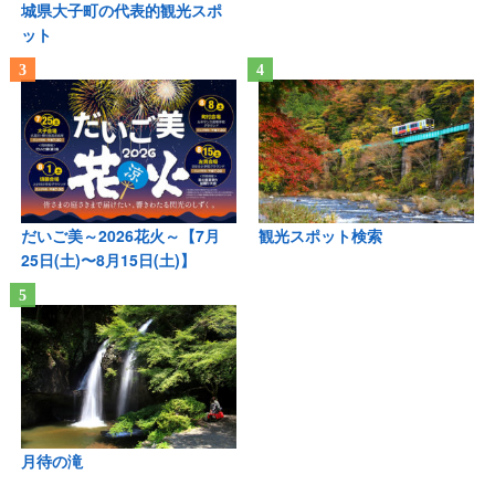
城県大子町の代表的観光スポ
ット
だいご美～2026花火～【7月
観光スポット検索
25日(土)〜8月15日(土)】
月待の滝