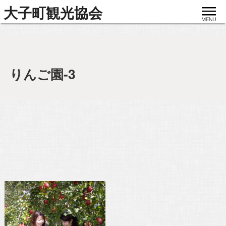
toggle
大子町観光協会
navigat
りんご園-3