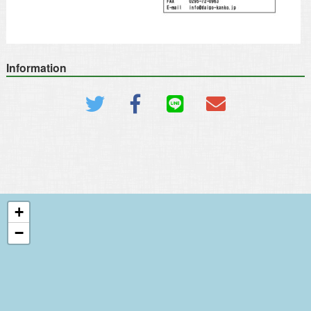
Information
+
−