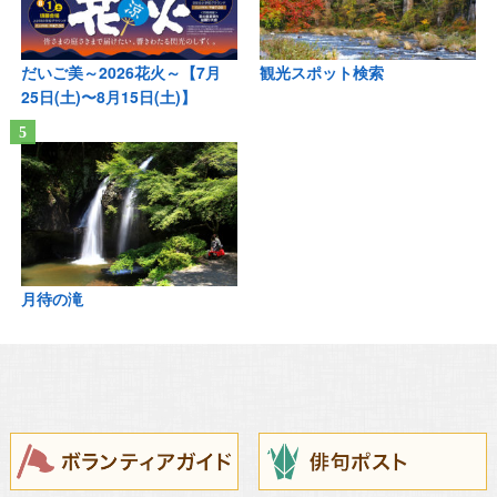
だいご美～2026花火～【7月
観光スポット検索
25日(土)〜8月15日(土)】
月待の滝