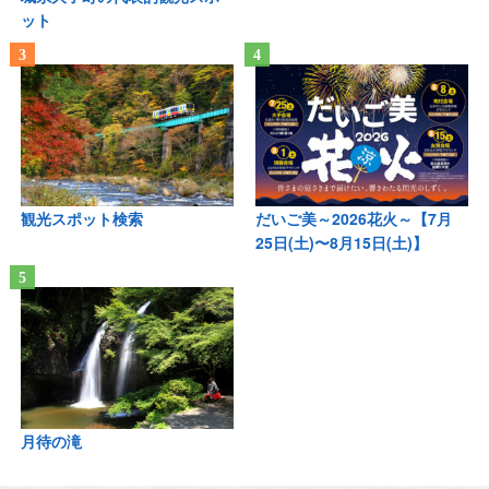
ット
観光スポット検索
だいご美～2026花火～【7月
25日(土)〜8月15日(土)】
月待の滝