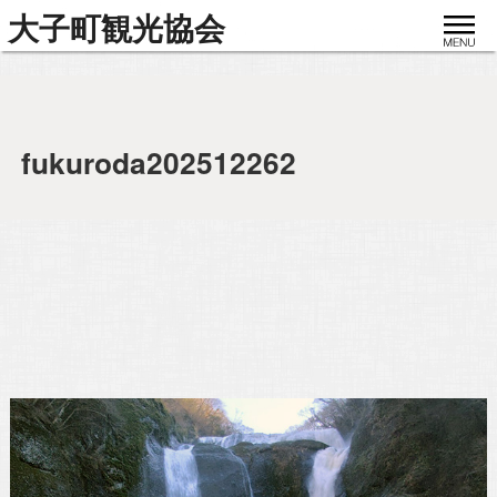
toggle
大子町観光協会
navigat
fukuroda202512262