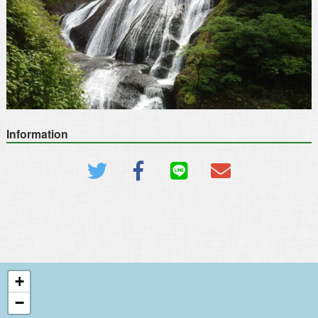
Information
+
−