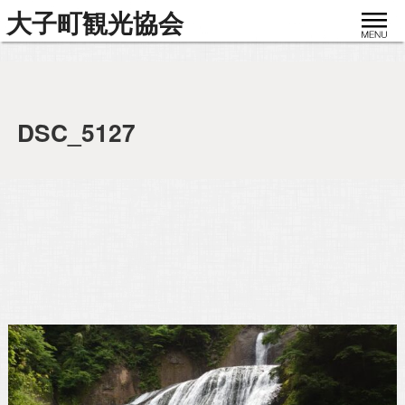
toggle
大子町観光協会
navigat
DSC_5127