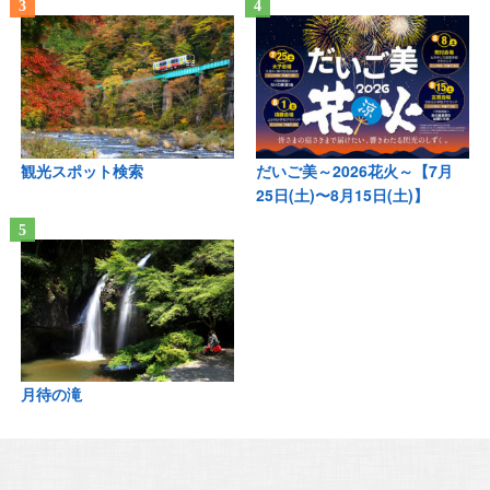
観光スポット検索
だいご美～2026花火～【7月
25日(土)〜8月15日(土)】
月待の滝