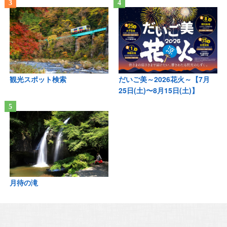
観光スポット検索
だいご美～2026花火～【7月
25日(土)〜8月15日(土)】
月待の滝