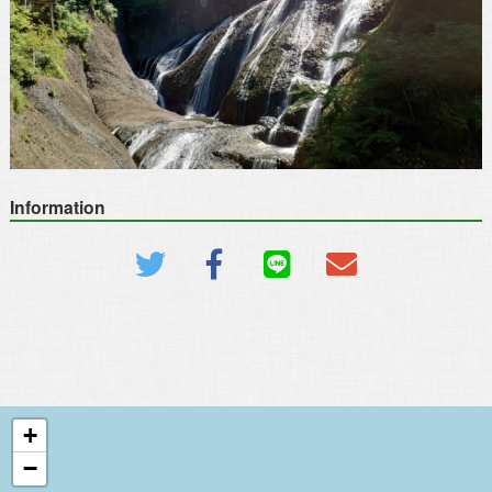
Information
+
−