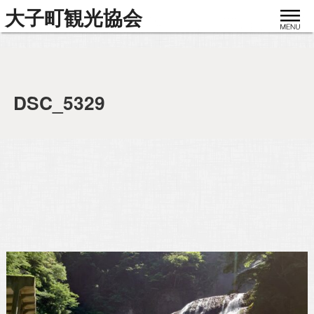
toggle
大子町観光協会
navigat
DSC_5329