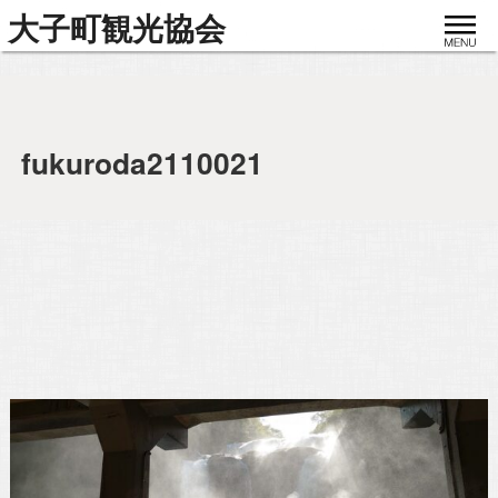
toggle
大子町観光協会
navigat
fukuroda2110021