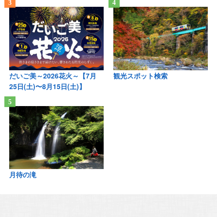
だいご美～2026花火～【7月
観光スポット検索
25日(土)〜8月15日(土)】
月待の滝