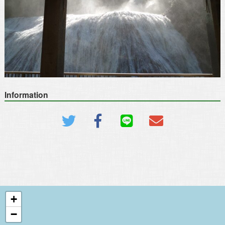
Information
+
−