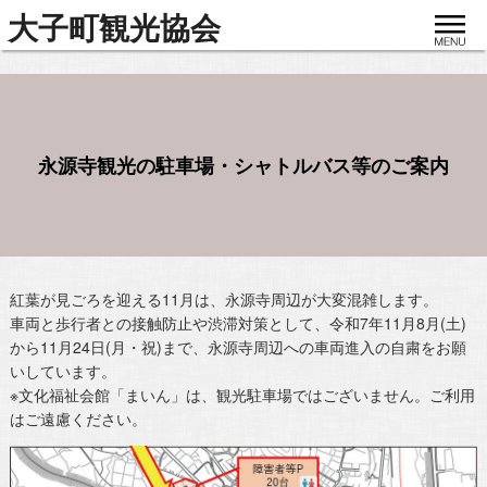
toggle
大子町観光協会
navigat
永源寺観光の駐車場・シャトルバス等のご案内
紅葉が見ごろを迎える11月は、永源寺周辺が大変混雑します。
車両と歩行者との接触防止や渋滞対策として、令和7年11月8月(土)
から11月24日(月・祝)まで、永源寺周辺への車両進入の自粛をお願
いしています。
※文化福祉会館「まいん」は、観光駐車場ではございません。ご利用
はご遠慮ください。