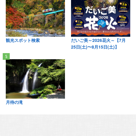
観光スポット検索
だいご美～2026花火～【7月
25日(土)〜8月15日(土)】
月待の滝