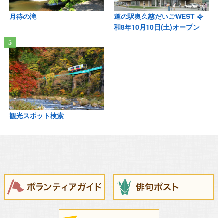
月待の滝
道の駅奥久慈だいごWEST 令
和8年10月10日(土)オープン
観光スポット検索