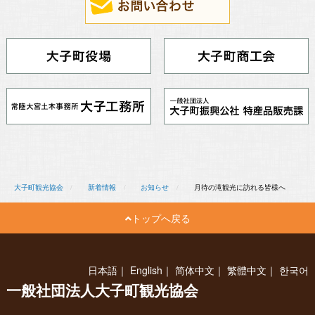
大子町観光協会
新着情報
お知らせ
月待の滝観光に訪れる皆様へ
トップへ戻る
日本語
｜
English
｜
简体中文
｜
繁體中文
｜
한국어
一般社団法人大子町観光協会