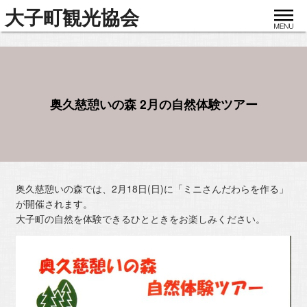
toggle
大子町観光協会
navigat
奥久慈憩いの森 2月の自然体験ツアー
奥久慈憩いの森では、2月18日(日)に「ミニさんだわらを作る」
が開催されます。
大子町の自然を体験できるひとときをお楽しみください。