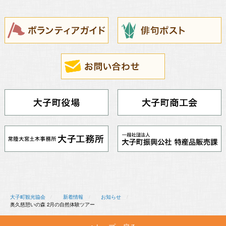
大子町観光協会
新着情報
お知らせ
奥久慈憩いの森 2月の自然体験ツアー