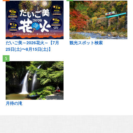
だいご美～2026花火～【7月
観光スポット検索
25日(土)〜8月15日(土)】
月待の滝