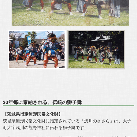
20年毎に奉納される、伝統の獅子舞
【茨城県指定無形民俗文化財】
茨城県無形民俗文化財に指定されている「浅川のささら」は、大子
町大字浅川の熊野神社に伝わる獅子舞です。