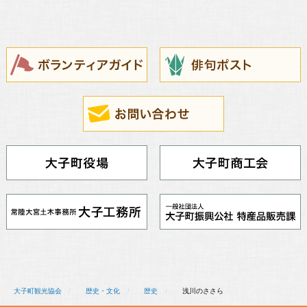
大子町観光協会
歴史・文化
歴史
浅川のささら