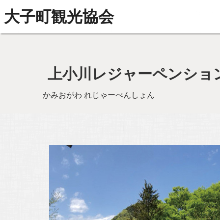
大子町観光協会
上小川レジャーペンショ
かみおがわ れじゃーぺんしょん