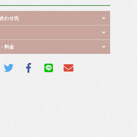
合わせ先
・料金