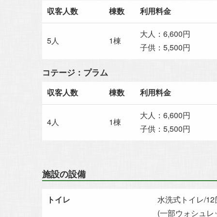
収客人数
棟数
利用料金
大人：6,600円
5人
1棟
子供：5,500円
コテージ：プラム
収客人数
棟数
利用料金
大人：6,600円
4人
1棟
子供：5,500円
施設の設備
トイレ
水洗式トイレ/12
(一部ウォシュレ