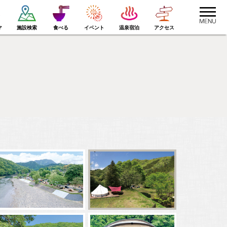
toggle
navigat
マ
施設検索
食べる
イベント
温泉宿泊
アクセス