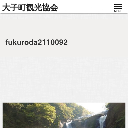
toggle
大子町観光協会
navigat
fukuroda2110092