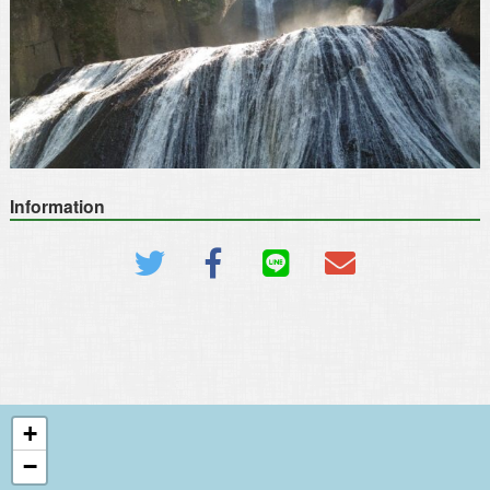
Information
+
−