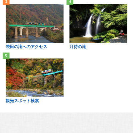
袋田の滝へのアクセス
月待の滝
観光スポット検索