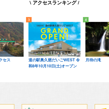
\ アクセスランキング /
クセス
道の駅奥久慈だいごWEST 令
月待の滝
和8年10月10日(土)オープン