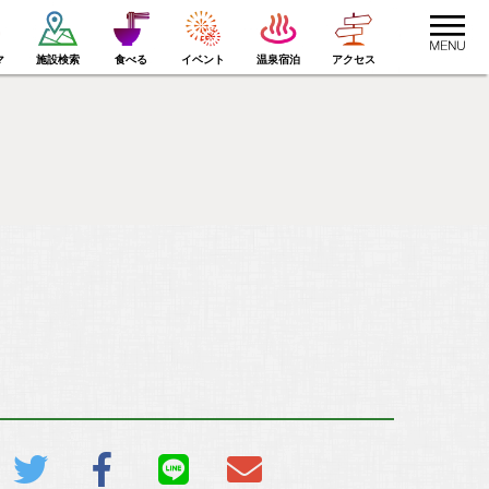
toggle
navigat
マ
施設検索
食べる
イベント
温泉宿泊
アクセス