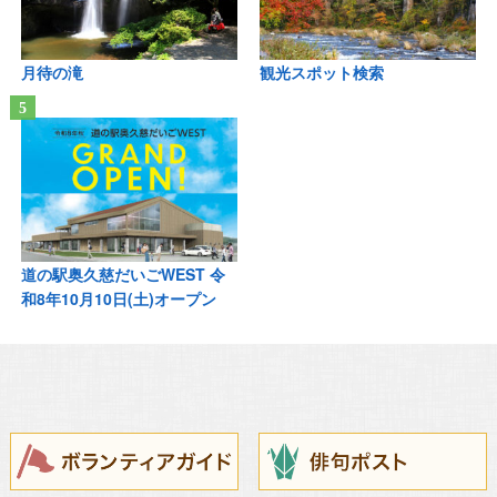
月待の滝
観光スポット検索
道の駅奥久慈だいごWEST 令
和8年10月10日(土)オープン