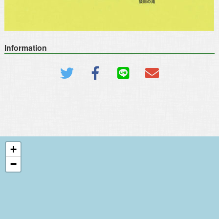
Information
+
−