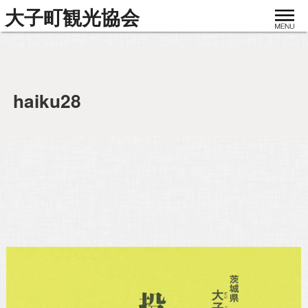
toggle
大子町観光協会
navigat
haiku28