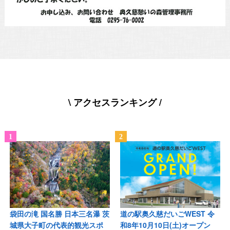
\ アクセスランキング /
袋田の滝 国名勝 日本三名瀑 茨
道の駅奥久慈だいごWEST 令
城県大子町の代表的観光スポ
和8年10月10日(土)オープン