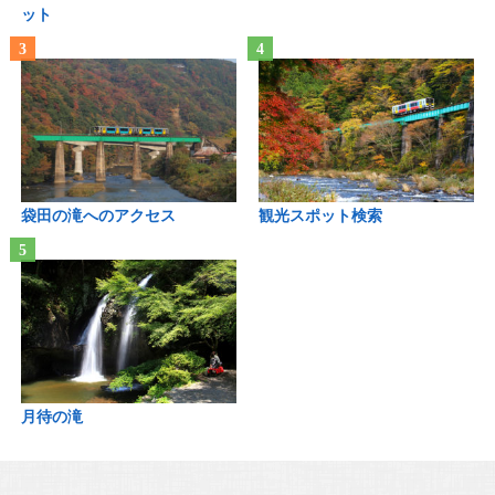
ット
袋田の滝へのアクセス
観光スポット検索
月待の滝