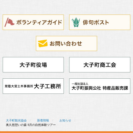
大子町観光協会
新着情報
お知らせ
奥久慈憩いの森 5月の自然体験ツアー