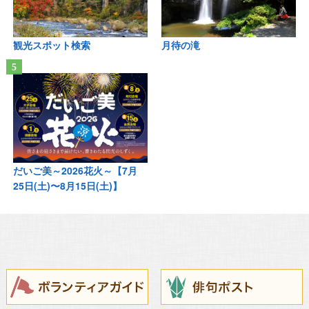
観光スポット検索
月待の滝
だいご美～2026花火～【7月
25日(土)〜8月15日(土)】