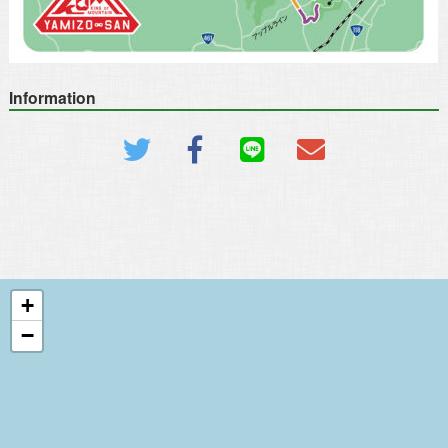
Information
+
−