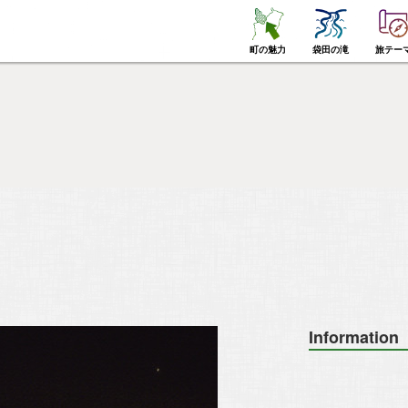
町の魅力
袋田の滝
旅テー
Information