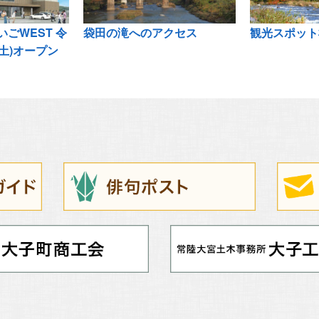
ごWEST 令
袋田の滝へのアクセス
観光スポット
(土)オープン