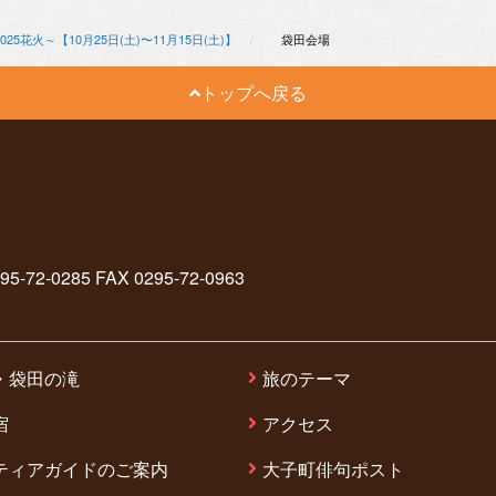
025花火～【10月25日(土)〜11月15日(土)】
袋田会場
トップへ戻る
2-0285 FAX 0295-72-0963
・袋田の滝
旅のテーマ
宿
アクセス
ティアガイドのご案内
大子町俳句ポスト