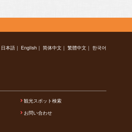
日本語
｜
English
｜
简体中文
｜
繁體中文
｜
한국어
観光スポット検索
お問い合わせ