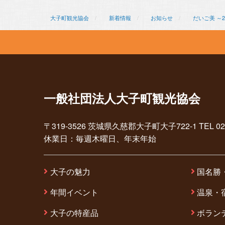
大子町観光協会
新着情報
お知らせ
だいご美 ～2
一般社団法人大子町観光協会
〒319-3526 茨城県久慈郡大子町大子722-1 TEL 0295-7
休業日：毎週木曜日、年末年始
大子の魅力
国名勝
年間イベント
温泉・
大子の特産品
ボラン