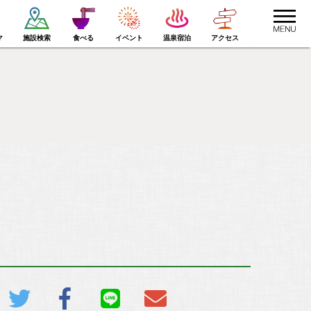
toggle
navigat
マ
施設検索
食べる
イベント
温泉宿泊
アクセス