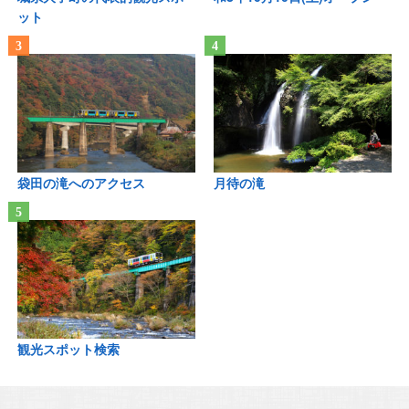
ット
袋田の滝へのアクセス
月待の滝
観光スポット検索