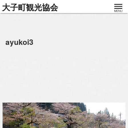
toggle
大子町観光協会
navigat
ayukoi3