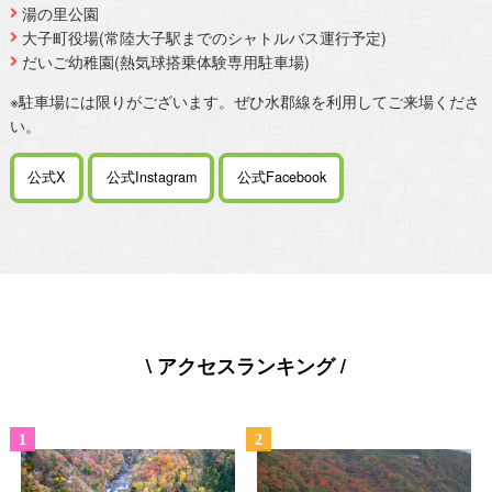
湯の里公園
大子町役場(常陸大子駅までのシャトルバス運行予定)
だいご幼稚園(熱気球搭乗体験専用駐車場)
※駐車場には限りがございます。ぜひ水郡線を利用してご来場くださ
い。
公式X
公式Instagram
公式Facebook
\ アクセスランキング /