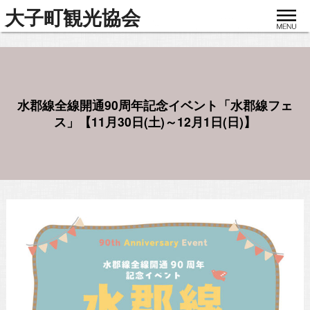
toggle
大子町観光協会
navigat
水郡線全線開通90周年記念イベント「水郡線フェ
ス」【11月30日(土)～12月1日(日)】