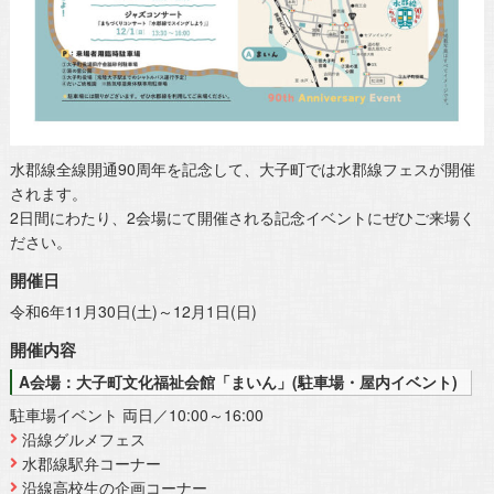
水郡線全線開通90周年を記念して、大子町では水郡線フェスが開催
されます。
2日間にわたり、2会場にて開催される記念イベントにぜひご来場く
ださい。
開催日
令和6年11月30日(土)～12月1日(日)
開催内容
A会場：大子町文化福祉会館「まいん」(駐車場・屋内イベント)
駐車場イベント 両日／10:00～16:00
沿線グルメフェス
水郡線駅弁コーナー
沿線高校生の企画コーナー