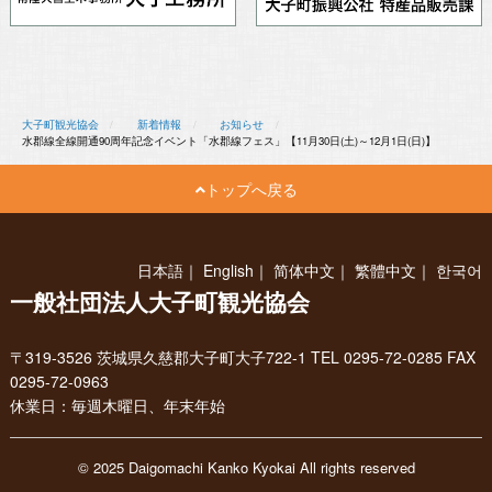
大子町観光協会
新着情報
お知らせ
水郡線全線開通90周年記念イベント「水郡線フェス」【11月30日(土)～12月1日(日)】
トップへ戻る
日本語
｜
English
｜
简体中文
｜
繁體中文
｜
한국어
一般社団法人大子町観光協会
〒319-3526 茨城県久慈郡大子町大子722-1 TEL 0295-72-0285 FAX
0295-72-0963
休業日：毎週木曜日、年末年始
© 2025 Daigomachi Kanko Kyokai All rights reserved