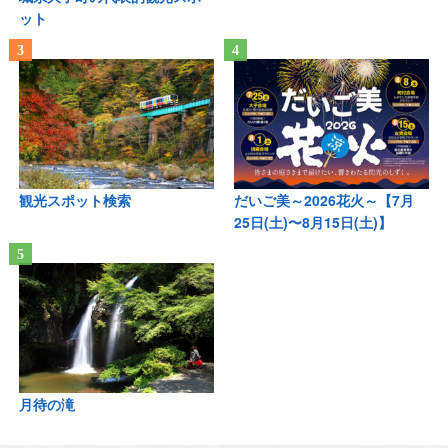
ット
観光スポット検索
だいご美～2026花火～【7月
25日(土)〜8月15日(土)】
月待の滝