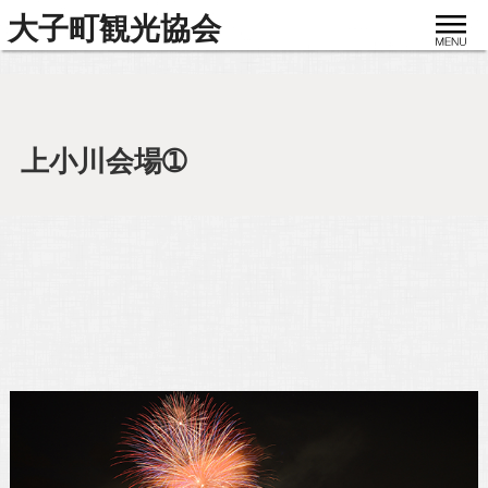
toggle
大子町観光協会
navigat
上小川会場➀