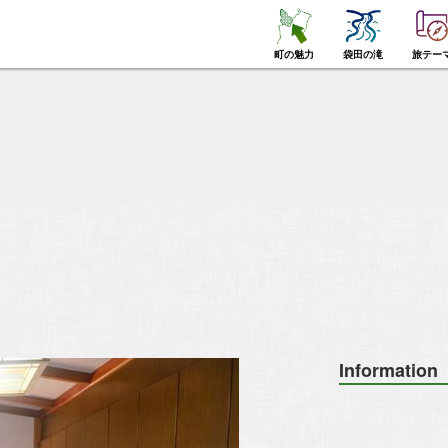
町の魅力
袋田の滝
旅テー
Information