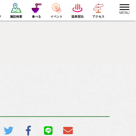
toggle
navigat
マ
施設検索
食べる
イベント
温泉宿泊
アクセス