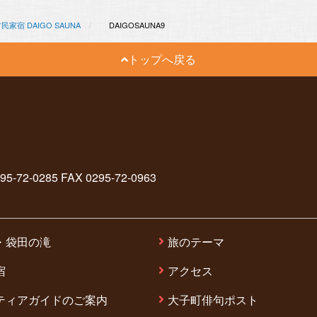
宿 DAIGO SAUNA
DAIGOSAUNA9
トップへ戻る
2-0285 FAX 0295-72-0963
・袋田の滝
旅のテーマ
宿
アクセス
ティアガイドのご案内
大子町俳句ポスト