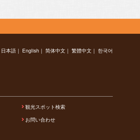
日本語
｜
English
｜
简体中文
｜
繁體中文
｜
한국어
観光スポット検索
お問い合わせ