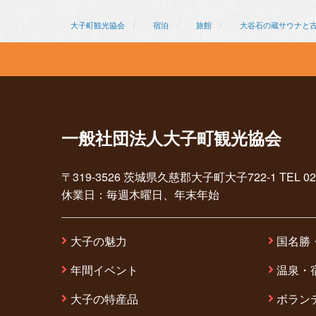
大子町観光協会
宿泊
旅館
大谷石の蔵サウナと古民家
一般社団法人大子町観光協会
〒319-3526 茨城県久慈郡大子町大子722-1 TEL 0295-7
休業日：毎週木曜日、年末年始
大子の魅力
国名勝
年間イベント
温泉・
大子の特産品
ボラン