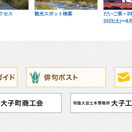
クセス
観光スポット検索
だいご美～20
25日(土)〜8