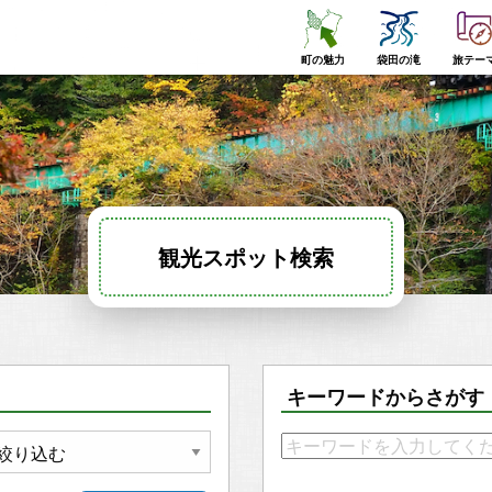
町の魅力
袋田の滝
旅テー
観光スポット検索
キーワードからさがす