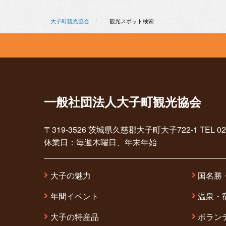
大子町観光協会
観光スポット検索
一般社団法人大子町観光協会
〒319-3526 茨城県久慈郡大子町大子722-1 TEL 0295-7
休業日：毎週木曜日、年末年始
大子の魅力
国名勝
年間イベント
温泉・
大子の特産品
ボラン