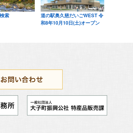
検索
道の駅奥久慈だいごWEST 令
和8年10月10日(土)オープン