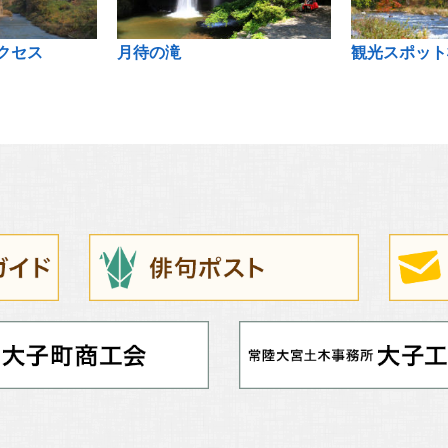
クセス
月待の滝
観光スポット