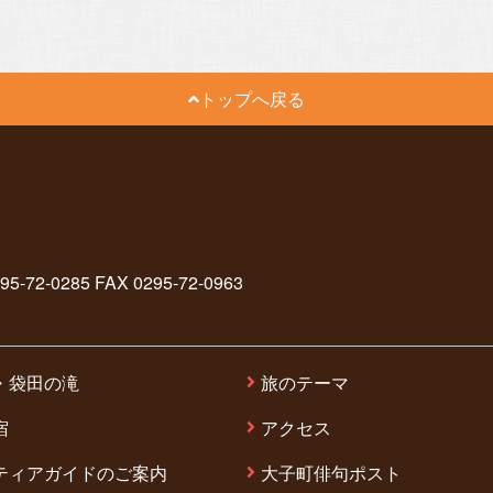
トップへ戻る
2-0285 FAX 0295-72-0963
・袋田の滝
旅のテーマ
宿
アクセス
ティアガイドのご案内
大子町俳句ポスト