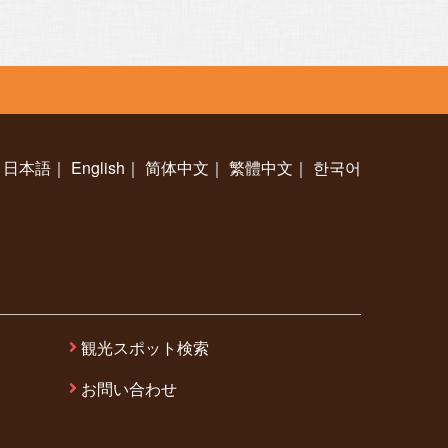
日本語
｜
English
｜
简体中文
｜
繁體中文
｜
한국어
観光スポット検索
お問い合わせ